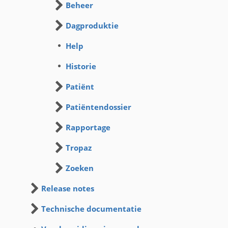
Beheer
Dagproduktie
Help
Historie
Patiënt
Patiëntendossier
Rapportage
Tropaz
Zoeken
Release notes
Technische documentatie