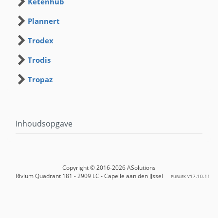
Ketenhub
Plannert
Trodex
Trodis
Tropaz
Inhoudsopgave
Copyright © 2016-2026 ASolutions
Rivium Quadrant 181 - 2909 LC - Capelle aan den IJssel
publiek v
17.10.11