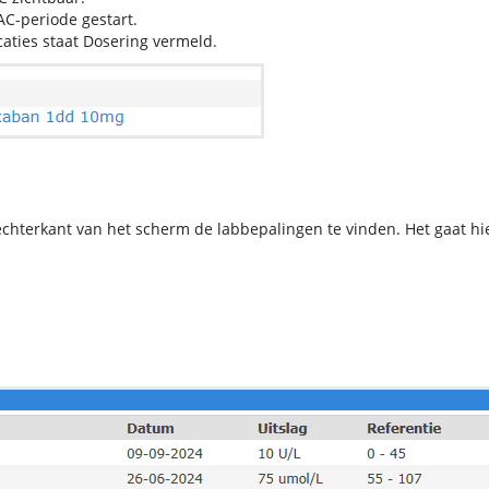
AC-periode gestart.
caties staat Dosering vermeld.
rechterkant van het scherm de labbepalingen te vinden. Het gaat hi