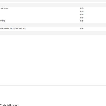
C zichtbaar.