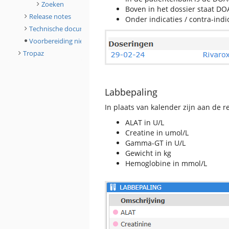
Zoeken
Boven in het dossier staat DO
Release notes
Onder indicaties / contra-indi
Technische documentatie
Voorbereiding nieuwe release
Tropaz
Labbepaling
In plaats van kalender zijn aan de 
ALAT in U/L
Creatine in umol/L
Gamma-GT in U/L
Gewicht in kg
Hemoglobine in mmol/L