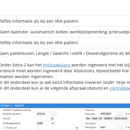
Zelfde informatie als bij een VKA-patiënt.
Geen kalender, automatisch bellen, werklijstopmerking, prikroute
Zelfde informatie als bij een VKA-patiënt.
Geen patiëntsoort, Lengte / Gewicht / eGFR / Doseeralgoritme e
Onder Extra-2 kan het
Anticoagulans
worden ingevoerd met het bij
protocol moet worden ingevoerd door ASolutions, bijvoorbeeld hoe
moeten worden ingenomen.
In dit onderdeel kun je ook extra informatie invoeren onder 'Vrije in
In dit onderdeel kun je de volgende afspraak (datum) en
controlelo