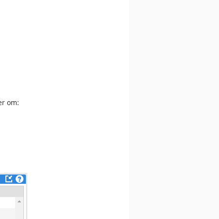
er om: