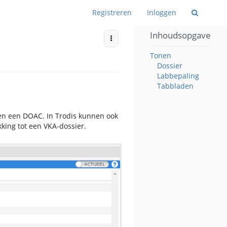
Wiss
Registreren
Inloggen
Inhoudsopgave
More Actions
Tonen
Dossier
Labbepaling
Tabbladen
ken een DOAC. In Trodis kunnen ook
king tot een VKA-dossier.