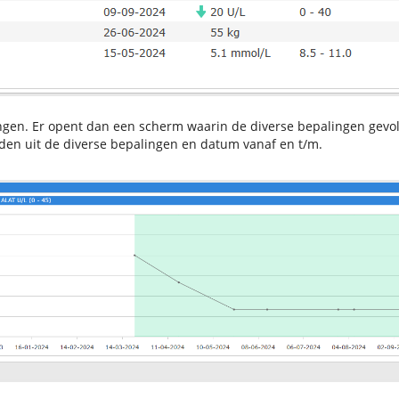
lingen. Er opent dan een scherm waarin de diverse bepalingen gev
den uit de diverse bepalingen en datum vanaf en t/m.