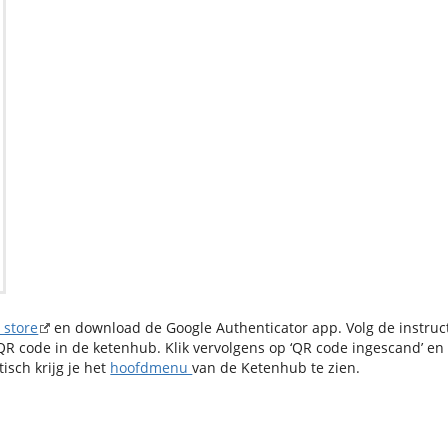
 store
en download de Google Authenticator app. Volg de instruc
R code in de ketenhub. Klik vervolgens op ‘QR code ingescand’ en 
isch krijg je het
hoofdmenu
van de Ketenhub te zien.